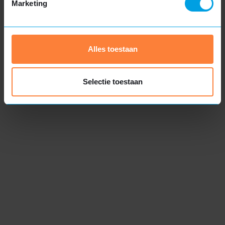
Marketing
Tussen de € 7.500 en € 8.500
Alles toestaan
4 meter
Tussen de € 8.500 en € 9.500
Selectie toestaan
5 meter
Tussen de € 10.000 en € 12.500
6 meter
Tussen de € 12.750 en € 15.000